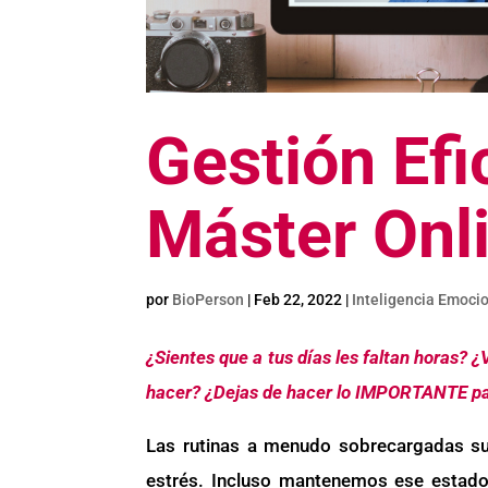
Gestión Efi
Máster Onl
por
BioPerson
|
Feb 22, 2022
|
Inteligencia Emoci
¿Sientes que a tus días les faltan horas?
hacer? ¿Dejas de hacer lo IMPORTANTE p
Las rutinas a menudo sobrecargadas su
estrés. Incluso mantenemos ese estado 