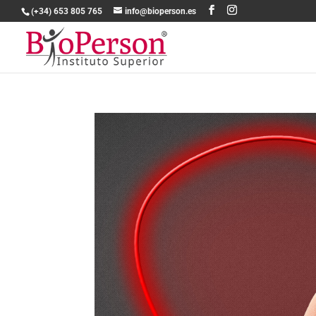
(+34) 653 805 765
info@bioperson.es