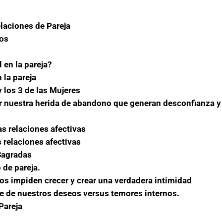
elaciones de Pareja
cos
 en la pareja?
 la pareja
 los 3 de las Mujeres
ir nuestra herida de abandono que generan desconfianza y
as relaciones afectivas
s relaciones afectivas
Sagradas
 de pareja.
nos impiden crecer y crear una verdadera intimidad
 de nuestros deseos versus temores internos.
Pareja