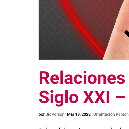
Relaciones 
Siglo XXI –
por
BioPerson
|
Mar 19, 2022
|
Orientación Person