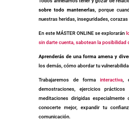
Todos anhelamos tener y gozar de relacio
sobre todo mantenerlas
, porque cuan
nuestras heridas, inseguridades, corazas
En este MÁSTER ONLINE se explorarán
l
sin darte cuenta, sabotean la posibilidad 
Aprenderás de una forma amena y diver
los demás, cómo abordar tu vulnerabilidad
Trabajaremos de forma
interactiva
, 
demostraciones, ejercicios prácticos
meditaciones dirigidas especialmente 
conocerte mejor, expandir tu confian
comunicación.