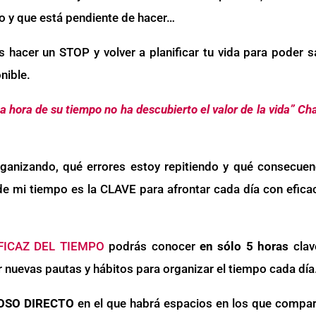
o y que está pendiente de hacer…
es hacer un STOP y volver a planificar tu vida para poder s
nible.
 hora de su tiempo no ha descubierto el valor de la vida” Ch
anizando, qué errores estoy repitiendo y qué consecuen
e mi tiempo es la CLAVE para afrontar cada día con eficac
FICAZ DEL TIEMPO
podrás conocer
en sólo 5 horas
clav
r nuevas pautas y hábitos para organizar el tiempo cada día
OSO DIRECTO
en el que habrá espacios en los que compart