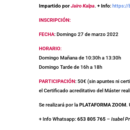
Impartido por
Jairo Kalpa
.
+ Info
:
https:/
INSCRIPCIÓN:
FECHA
: Domingo 27 de marzo 2022
HORARIO
:
Domingo Mañana de 10:30h a 13:30h
Domingo Tarde de 16h a 18h
PARTICIPACIÓN
: 50€ (sin apuntes ni cer
el Certificado acreditativo del Máster rea
Se realizará por la
PLATAFORMA ZOOM
.
+ Info Whatsapp:
653 805 765
–
Isabel P