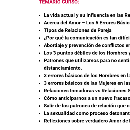
TEMARIO CURSO:
La vida actual y su influencia en las R
Acerca del Amor – Los 5 Errores Bási
Tipos de Relaciones de Pareja
¿Por qué la comunicación es tan difícil
Abordaje y prevención de conflictos en
Los 3 puntos débiles de los Hombres y
Patrones que utilizamos para no sent
distanciamiento.
3 errores básicos de los Hombres en l
3 errores básicos de las Mujeres en la
Relaciones Inmaduras vs Relaciones 
Cómo anticiparnos a un nuevo fracaso
Salir de los patrones de relación que 
La sexualidad como proceso detonante
Reflexiones sobre verdadero Amor de 