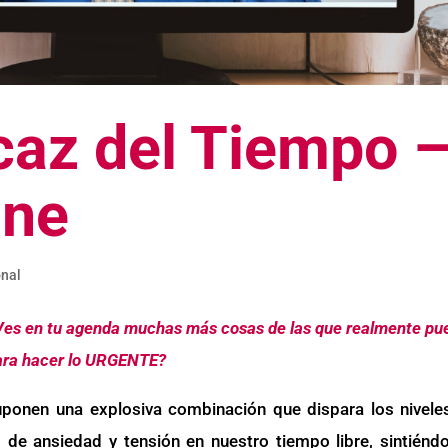
caz del Tiempo 
ine
onal
 ¿Ves en tu agenda muchas más cosas de las que realmente pu
ara hacer lo URGENTE?
ponen una explosiva combinación que dispara los nivele
de ansiedad y tensión en nuestro tiempo libre, sintiénd