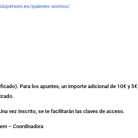
/bioperson.es/quienes-somos/
tificado). Para los apuntes, un importe adicional de 10€ y 5€
lizado.
 Una vez inscrito, se te facilitarán las claves de acceso.
rem – Coordinadora